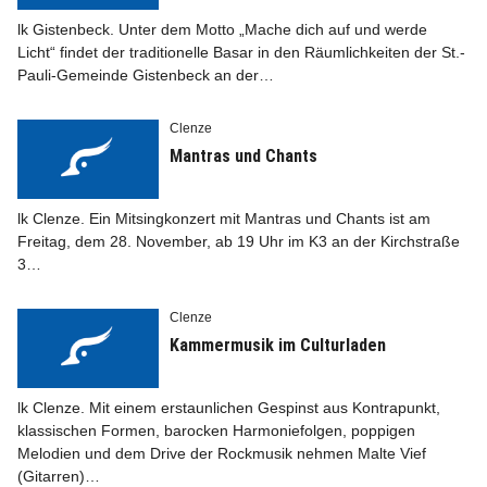
lk Gistenbeck. Unter dem Motto „Mache dich auf und werde
Licht“ findet der traditionelle Basar in den Räumlichkeiten der St.-
Pauli-Gemeinde Gistenbeck an der…
Clenze
Info
Mantras und Chants
lk Clenze. Ein Mitsingkonzert mit Mantras und Chants ist am
Freitag, dem 28. November, ab 19 Uhr im K3 an der Kirchstraße
3…
Clenze
Kammermusik im Culturladen
lk Clenze. Mit einem erstaunlichen Gespinst aus Kontrapunkt,
klassischen Formen, barocken Harmoniefolgen, poppigen
Melodien und dem Drive der Rockmusik nehmen Malte Vief
(Gitarren)…