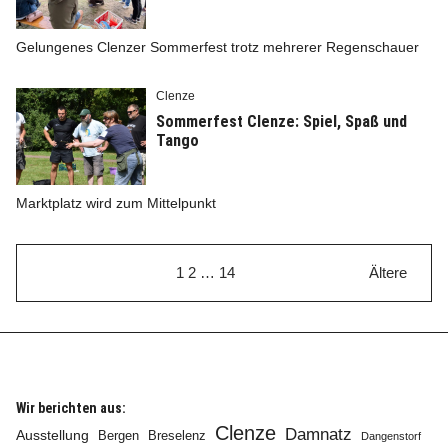
Gelungenes Clenzer Sommerfest trotz mehrerer Regenschauer
Clenze
Sommerfest Clenze: Spiel, Spaß und
Tango
Marktplatz wird zum Mittelpunkt
1
2
…
14
Ältere
Wir berichten aus:
Clenze
Damnatz
Ausstellung
Bergen
Breselenz
Dangenstorf