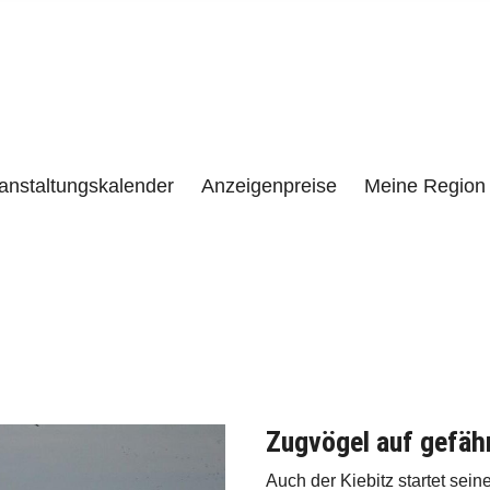
e
LENZEN UND UMGEBUNG
anstaltungskalender
Anzeigenpreise
Meine Region 
Zugvögel auf gefähr
Auch der Kiebitz startet sei