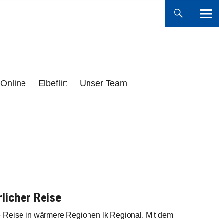
Online
Elbeflirt
Unser Team
licher Reise
ne Reise in wärmere Regionen lk Regional. Mit dem