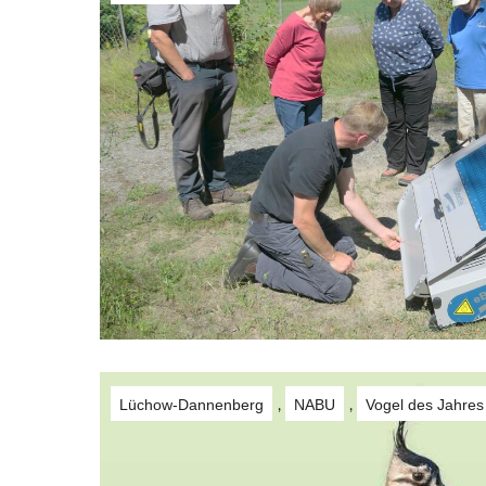
Lüchow-Dannenberg
NABU
Vogel des Jahres
,
,