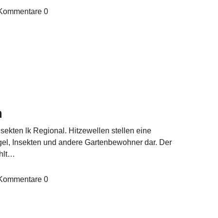
Kommentare
0
n
sekten lk Regional. Hitzewellen stellen eine
Igel, Insekten und andere Gartenbewohner dar. Der
hlt…
Kommentare
0