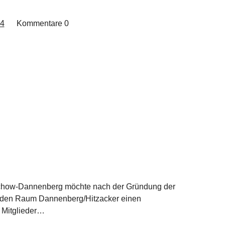
24
Kommentare
0
üchow-Dannenberg möchte nach der Gründung der
 den Raum Dannenberg/Hitzacker einen
 Mitglieder…