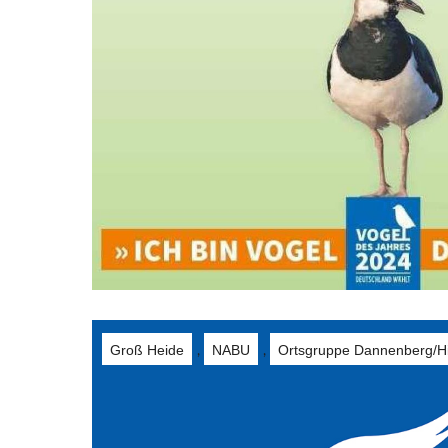
Groß Heide
NABU
Ortsgruppe Dannenberg/Hi
,
,