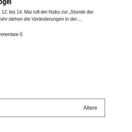
ögel
2. bis 14. Mai ruft der Nabu zur „Stunde der
 Jahr stehen die Veränderungen in der…
mentare
0
Ältere