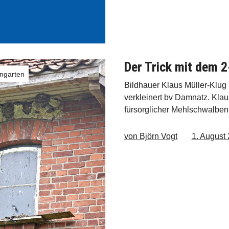
Der Trick mit dem 
engarten
Bildhauer Klaus Müller-Klug
verkleinert bv Damnatz. Klau
fürsorglicher Mehlschwalben
von Björn Vogt
1. August