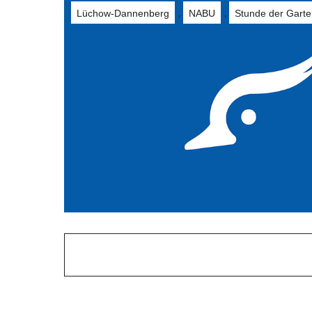
Lüchow-Dannenberg
NABU
Stunde der Garte
,
,