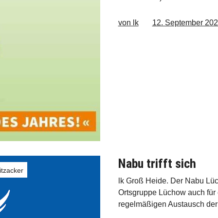
von lk
12. September 20
Nabu trifft sich
tzacker
lk Groß Heide. Der Nabu L
Ortsgruppe Lüchow auch für
regelmäßigen Austausch der