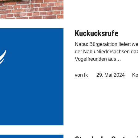
Kuckucksrufe
Nabu: Bürgeraktion liefert we
der Nabu Niedersachsen daz
Vogelfreunden aus…
von lk
29. Mai 2024
Ko