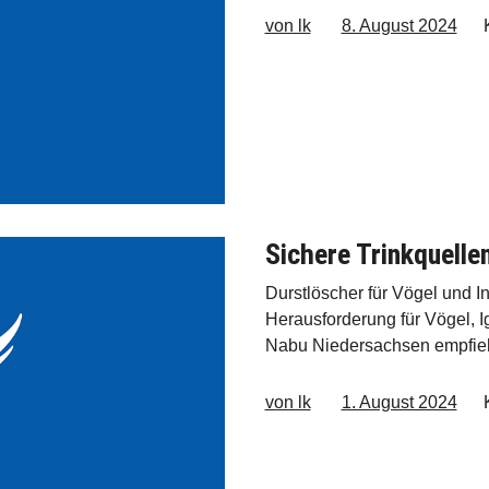
von lk
8. August 2024
Sichere Trinkquelle
Durstlöscher für Vögel und In
Herausforderung für Vögel, 
Nabu Niedersachsen empfie
von lk
1. August 2024