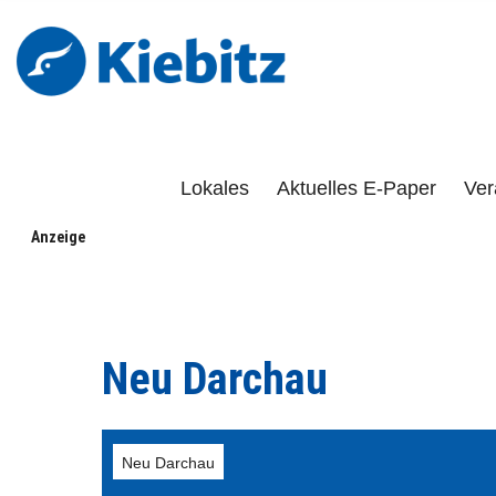
Kiebitz-Onlin
DAS PORTAL FÜR LÜCHOW-DANNENBERG, DÖMITZ, 
Lokales
Aktuelles E-Paper
Ver
Anzeige
Neu Darchau
Neu Darchau