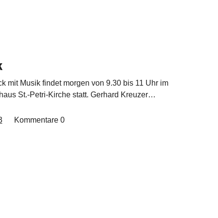
k
k mit Musik findet morgen von 9.30 bis 11 Uhr im
s St.-Petri-Kirche statt. Gerhard Kreuzer…
3
Kommentare
0