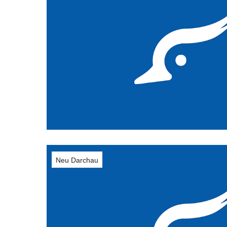
Neu Darchau