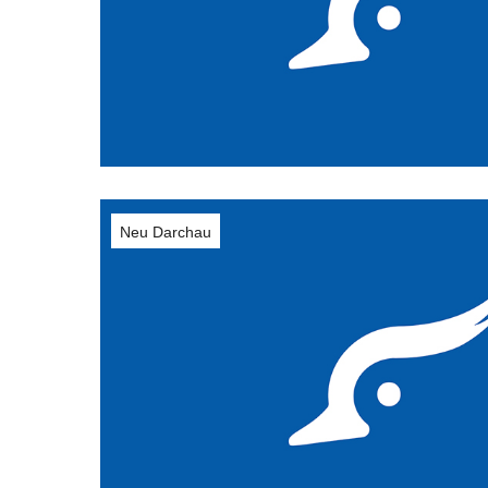
Neu Darchau