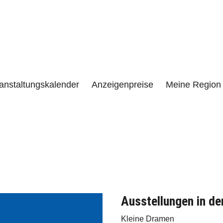
e
LENZEN UND UMGEBUNG
anstaltungskalender
Anzeigenpreise
Meine Region 
Ausstellungen in de
Kleine Dramen