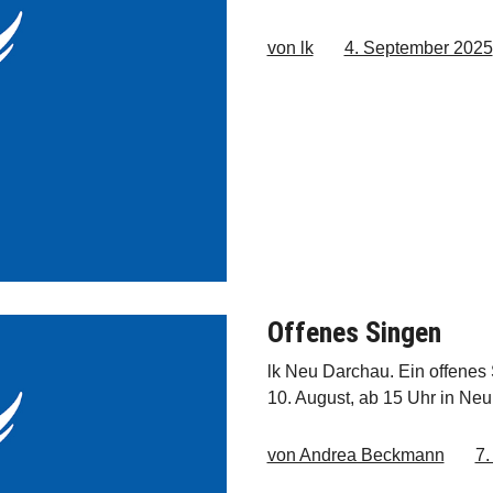
von lk
4. September 2025
Offenes Singen
lk Neu Darchau. Ein offene
10. August, ab 15 Uhr in N
von Andrea Beckmann
7.