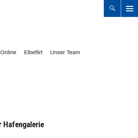
Online
Elbeflirt
Unser Team
r Hafengalerie