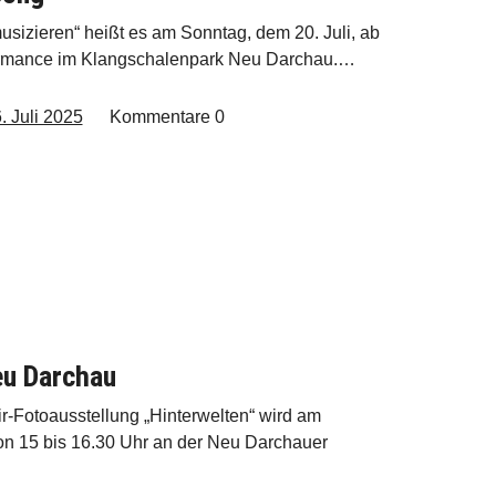
sizieren“ heißt es am Sonntag, dem 20. Juli, ab
ormance im Klangschalenpark Neu Darchau.…
. Juli 2025
Kommentare
0
eu Darchau
r-Fotoausstellung „Hinterwelten“ wird am
on 15 bis 16.30 Uhr an der Neu Darchauer