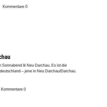
Kommentare
0
chau
am Sonnabend lk Neu Darchau. Es ist die
ddeutschland – jene in Neu Darchau/Darchau.
Kommentare
0