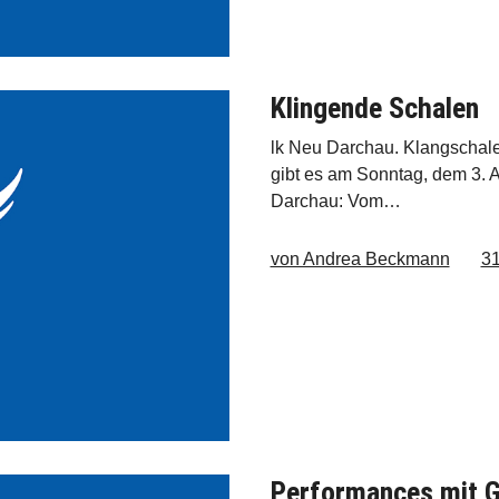
Klingende Schalen
lk Neu Darchau. Klangschale
gibt es am Sonntag, dem 3. 
Darchau: Vom…
von Andrea Beckmann
31
Performances mit 