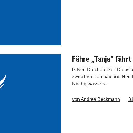
Fähre „Tanja“ fährt
lk Neu Darchau. Seit Diensta
zwischen Darchau und Neu D
Niedrigwassers…
von Andrea Beckmann
31