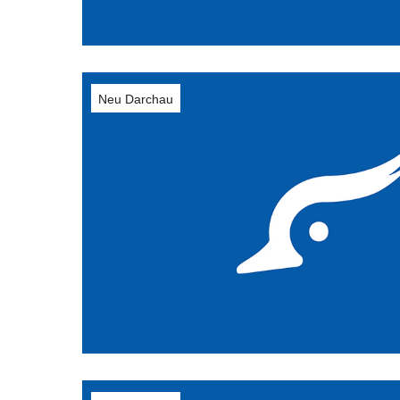
Neu Darchau