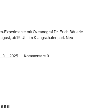
n-Experimente mit Ozeanograf Dr. Erich Bäuerle
August, ab15 Uhr im Klangschalenpark Neu
. Juli 2025
Kommentare
0
Gong