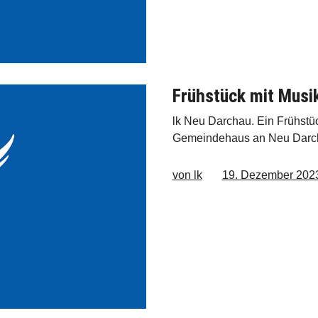
Frühstück mit Musi
lk Neu Darchau. Ein Frühstüc
Gemeindehaus an Neu Darchau
von lk
19. Dezember 202