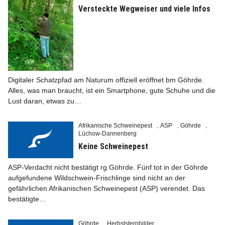
Versteckte Wegweiser und viele Infos
Digitaler Schatzpfad am Naturum offiziell eröffnet bm Göhrde.
Alles, was man braucht, ist ein Smartphone, gute Schuhe und die
Lust daran, etwas zu…
Afrikanische Schweinepest
ASP
Göhrde
,
,
,
Lüchow-Dannenberg
Keine Schweinepest
ASP-Verdacht nicht bestätigt rg Göhrde. Fünf tot in der Göhrde
aufgefundene Wildschwein-Frischlinge sind nicht an der
gefährlichen Afrikanischen Schweinepest (ASP) verendet. Das
bestätigte…
Göhrde
Herbststernbilder
,