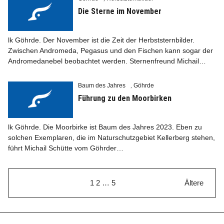
Die Sterne im November
lk Göhrde. Der November ist die Zeit der Herbststernbilder.
Zwischen Andromeda, Pegasus und den Fischen kann sogar der
Andromedanebel beobachtet werden. Sternenfreund Michail…
Baum des Jahres
Göhrde
,
Führung zu den Moorbirken
lk Göhrde. Die Moorbirke ist Baum des Jahres 2023. Eben zu
solchen Exemplaren, die im Naturschutzgebiet Kellerberg stehen,
führt Michail Schütte vom Göhrder…
1
2
…
5
Ältere