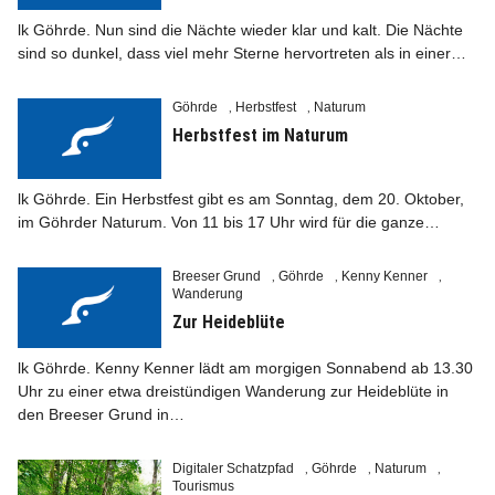
lk Göhrde. Nun sind die Nächte wieder klar und kalt. Die Nächte
sind so dunkel, dass viel mehr Sterne hervortreten als in einer…
Göhrde
Herbstfest
Naturum
,
,
Info
Herbstfest im Naturum
lk Göhrde. Ein Herbstfest gibt es am Sonntag, dem 20. Oktober,
im Göhrder Naturum. Von 11 bis 17 Uhr wird für die ganze…
Breeser Grund
Göhrde
Kenny Kenner
,
,
,
Wanderung
Zur Heideblüte
lk Göhrde. Kenny Kenner lädt am morgigen Sonnabend ab 13.30
Uhr zu einer etwa dreistündigen Wanderung zur Heideblüte in
den Breeser Grund in…
Digitaler Schatzpfad
Göhrde
Naturum
,
,
,
Tourismus