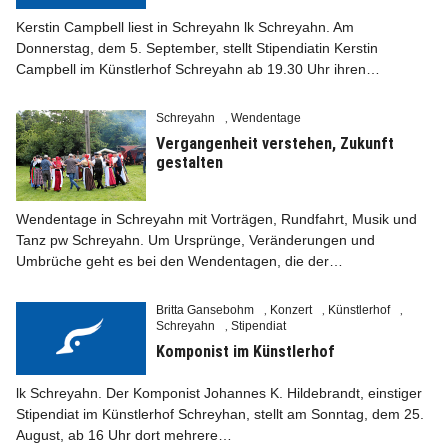
Kerstin Campbell liest in Schreyahn lk Schreyahn. Am
Donnerstag, dem 5. September, stellt Stipendiatin Kerstin
Campbell im Künstlerhof Schreyahn ab 19.30 Uhr ihren…
Schreyahn
Wendentage
Info
,
Vergangenheit verstehen, Zukunft
gestalten
Wendentage in Schreyahn mit Vorträgen, Rundfahrt, Musik und
Tanz pw Schreyahn. Um Ursprünge, Veränderungen und
Umbrüche geht es bei den Wendentagen, die der…
Britta Gansebohm
Konzert
Künstlerhof
,
,
,
Schreyahn
Stipendiat
,
Komponist im Künstlerhof
lk Schreyahn. Der Komponist Johannes K. Hildebrandt, einstiger
Stipendiat im Künstlerhof Schreyhan, stellt am Sonntag, dem 25.
August, ab 16 Uhr dort mehrere…