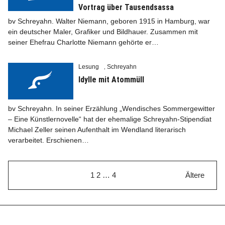
Vortrag über Tausendsassa
bv Schreyahn. Walter Niemann, geboren 1915 in Hamburg, war
ein deutscher Maler, Grafiker und Bildhauer. Zusammen mit
seiner Ehefrau Charlotte Niemann gehörte er…
Lesung
Schreyahn
,
Idylle mit Atommüll
bv Schreyahn. In seiner Erzählung „Wendisches Sommergewitter
– Eine Künstlernovelle“ hat der ehemalige Schreyahn-Stipendiat
Michael Zeller seinen Aufenthalt im Wendland literarisch
verarbeitet. Erschienen…
1
2
…
4
Ältere