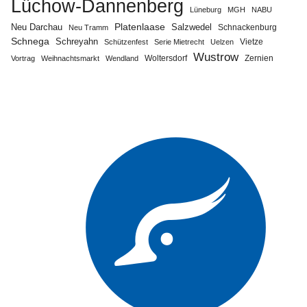
Lüchow-Dannenberg
Lüneburg
MGH
NABU
Neu Darchau
Platenlaase
Salzwedel
Schnackenburg
Neu Tramm
Schnega
Schreyahn
Vietze
Schützenfest
Serie Mietrecht
Uelzen
Wustrow
Zernien
Vortrag
Weihnachtsmarkt
Wendland
Woltersdorf