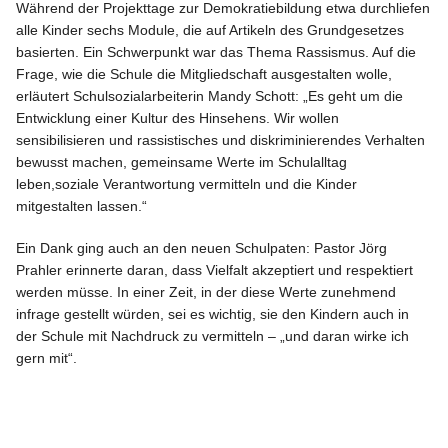
Während der Projekttage zur Demokratiebildung etwa durchliefen
alle Kinder sechs Module, die auf Artikeln des Grundgesetzes
basierten. Ein Schwerpunkt war das Thema Rassismus. Auf die
Frage, wie die Schule die Mitgliedschaft ausgestalten wolle,
erläutert Schulsozialarbeiterin Mandy Schott: „Es geht um die
Entwicklung einer Kultur des Hinsehens. Wir wollen
sensibilisieren und rassistisches und diskriminierendes Verhalten
bewusst machen, gemeinsame Werte im Schulalltag
leben,soziale Verantwortung vermitteln und die Kinder
mitgestalten lassen.“
Ein Dank ging auch an den neuen Schulpaten: Pastor Jörg
Prahler erinnerte daran, dass Vielfalt akzeptiert und respektiert
werden müsse. In einer Zeit, in der diese Werte zunehmend
infrage gestellt würden, sei es wichtig, sie den Kindern auch in
der Schule mit Nachdruck zu vermitteln – „und daran wirke ich
gern mit“.