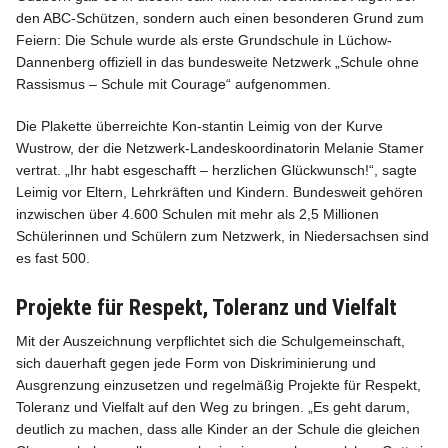
den ABC-Schützen, sondern auch einen besonderen Grund zum
Feiern: Die Schule wurde als erste Grundschule in Lüchow-
Dannenberg offiziell in das bundesweite Netzwerk „Schule ohne
Rassismus – Schule mit Courage“ aufgenommen.
Info
Die Plakette überreichte Kon-stantin Leimig von der Kurve
Wustrow, der die Netzwerk-Landeskoordinatorin Melanie Stamer
vertrat. „Ihr habt esgeschafft – herzlichen Glückwunsch!“, sagte
Leimig vor Eltern, Lehrkräften und Kindern. Bundesweit gehören
inzwischen über 4.600 Schulen mit mehr als 2,5 Millionen
Schülerinnen und Schülern zum Netzwerk, in Niedersachsen sind
es fast 500.
Projekte für Respekt, Toleranz und Vielfalt
Mit der Auszeichnung verpflichtet sich die Schulgemeinschaft,
sich dauerhaft gegen jede Form von Diskriminierung und
Ausgrenzung einzusetzen und regelmäßig Projekte für Respekt,
Toleranz und Vielfalt auf den Weg zu bringen. „Es geht darum,
deutlich zu machen, dass alle Kinder an der Schule die gleichen