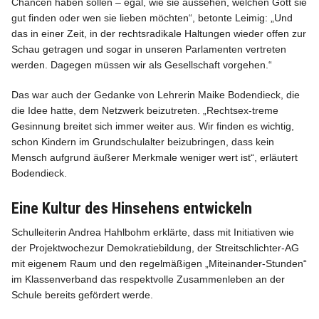
Chancen haben sollen – egal, wie sie aussehen, welchen Gott sie
gut finden oder wen sie lieben möchten“, betonte Leimig: „Und
das in einer Zeit, in der rechtsradikale Haltungen wieder offen zur
Schau getragen und sogar in unseren Parlamenten vertreten
werden. Dagegen müssen wir als Gesellschaft vorgehen.“
Das war auch der Gedanke von Lehrerin Maike Bodendieck, die
die Idee hatte, dem Netzwerk beizutreten. „Rechtsex-treme
Gesinnung breitet sich immer weiter aus. Wir finden es wichtig,
schon Kindern im Grundschulalter beizubringen, dass kein
Mensch aufgrund äußerer Merkmale weniger wert ist“, erläutert
Bodendieck.
Eine Kultur des Hinsehens entwickeln
Schulleiterin Andrea Hahlbohm erklärte, dass mit Initiativen wie
der Projektwochezur Demokratiebildung, der Streitschlichter-AG
mit eigenem Raum und den regelmäßigen „Miteinander-Stunden“
im Klassenverband das respektvolle Zusammenleben an der
Schule bereits gefördert werde.