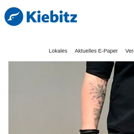
Kiebitz-Onlin
DAS PORTAL FÜR LÜCHOW-DANNENBERG, DÖMITZ, 
Lokales
Aktuelles E-Paper
Ver