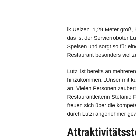
lk Uelzen. 1,29 Meter groß,
das ist der Servierroboter L
Speisen und sorgt so für ei
Restaurant besonders viel zu
Lutzi ist bereits an mehrere
hinzukommen. „Unser mit kü
an. Vielen Personen zaubert
Restaurantleiterin Stefanie
freuen sich über die kompet
durch Lutzi angenehmer gew
Attraktivitätss