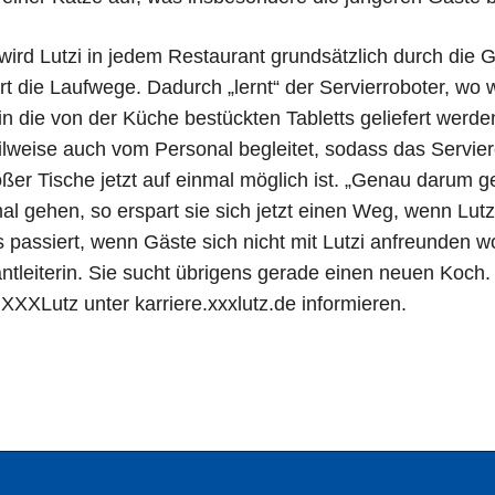
 wird Lutzi in jedem Restaurant grundsätzlich durch die 
ert die Laufwege. Dadurch „lernt“ der Servierroboter, wo 
die von der Küche bestückten Tabletts geliefert werden 
eilweise auch vom Personal begleitet, sodass das Servie
er Tische jetzt auf einmal möglich ist. „Genau darum g
 gehen, so erspart sie sich jetzt einen Weg, wenn Lutzi 
 passiert, wenn Gäste sich nicht mit Lutzi anfreunden w
antleiterin. Sie sucht übrigens gerade einen neuen Koch.
XXXLutz unter karriere.xxxlutz.de informieren.