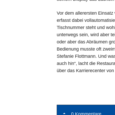
Vor dem allerersten Einsatz
erfasst dabei vollautomatisi
Tischnummer steht und wohin 
unterwegs sein, wird aber t
oder aber das Abräumen groß
Bedienung musste oft zweimal
Stefanie Flottmann. Und was
auch hin“, lacht die Restaur
über das Karrierecenter von 
0 Kommentare