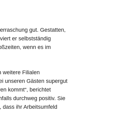
erraschung gut. Gestatten,
iert er selbstständig
toßzeiten, wenn es im
 weitere Filialen
ei unseren Gästen supergut
ren kommt“, berichtet
alls durchweg positiv. Sie
 dass ihr Arbeitsumfeld