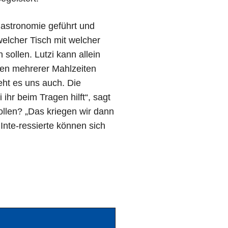
Gastronomie geführt und
welcher Tisch mit welcher
sollen. Lutzi kann allein
ren mehrerer Mahlzeiten
eht es uns auch. Die
ihr beim Tragen hilft“, sagt
ollen? „Das kriegen wir dann
 Inte-ressierte können sich