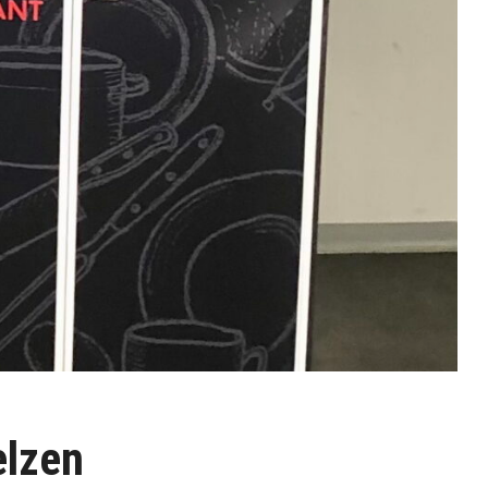
elzen