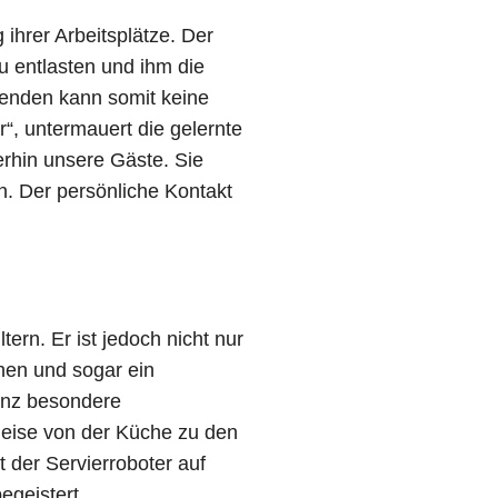
 ihrer Arbeitsplätze. Der
u entlasten und ihm die
itenden kann somit keine
“, untermauert die gelernte
erhin unsere Gäste. Sie
n. Der persönliche Kontakt
ern. Er ist jedoch nicht nur
chen und sogar ein
anz besondere
Reise von der Küche zu den
der Servierroboter auf
egeistert.