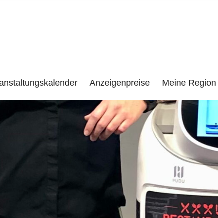
e
LENZEN UND UMGEBUNG
anstaltungskalender
Anzeigenpreise
Meine Region 