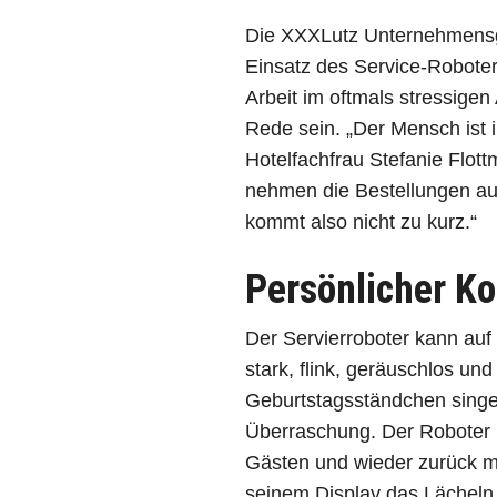
Die XXXLutz Unternehmensgrup
Einsatz des Service-Roboter
Arbeit im oftmals stressigen
Rede sein. „Der Mensch ist 
Hotelfachfrau Stefanie Flot
nehmen die Bestellungen auf
kommt also nicht zu kurz.“
Persönlicher Ko
Der Servierroboter kann auf 
stark, flink, geräuschlos un
Geburtstagsständchen singe
Überraschung. Der Roboter 
Gästen und wieder zurück m
seinem Display das Lächeln 