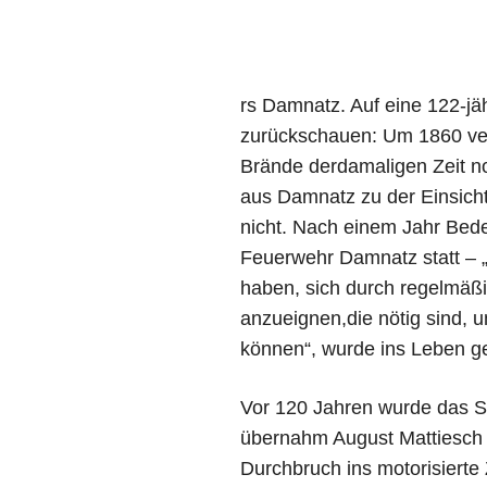
rs Damnatz. Auf eine 122-jä
zurückschauen: Um 1860 ve
Brände derdamaligen Zeit n
aus Damnatz zu der Einsicht
nicht. Nach einem Jahr Bed
Feuerwehr Damnatz statt – „
haben, sich durch regelmäßi
anzueignen,die nötig sind, 
können“, wurde ins Leben ge
Vor 120 Jahren wurde das S
übernahm August Mattiesch I
Durchbruch ins motorisierte 