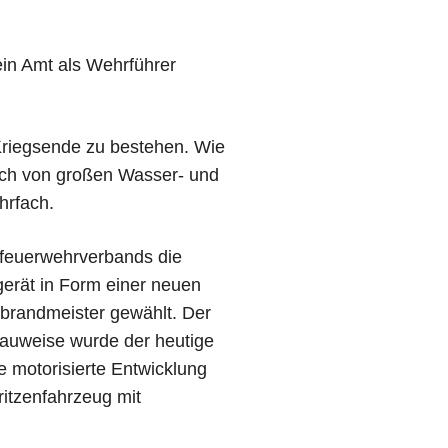
ein Amt als Wehrführer
riegsende zu bestehen. Wie
uch von großen Wasser- und
hrfach.
sfeuerwehrverbands die
gerät in Form einer neuen
brandmeister gewählt. Der
auweise wurde der heutige
e motorisierte Entwicklung
ritzenfahrzeug mit