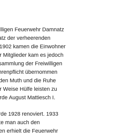
willigen Feuerwehr Damnatz
tz der verheerenden
r 1902 kamen die Einwohner
r Mitglieder kam es jedoch
sammlung der Freiwilligen
Ehrenpflicht übernommen
, den Muth und die Ruhe
 Weise Hülfe leisten zu
rde August Mattiesch I.
de 1928 renoviert. 1933
fte man auch den
en erhielt die Feuerwehr