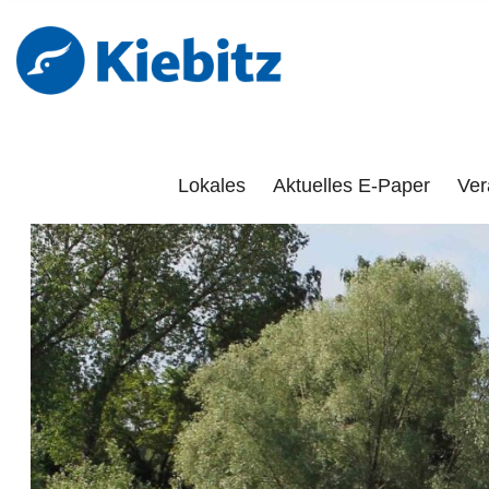
Kiebitz-Onlin
DAS PORTAL FÜR LÜCHOW-DANNENBERG, DÖMITZ, 
Lokales
Aktuelles E-Paper
Ver