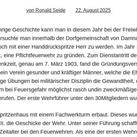
von Ronald Seide
22. August 2025
hrige Geschichte kann man in diesem Jahr bei der Frei
rsuchte man innerhalb der Dorfgemeinschaft von Damna
och mit einer Handdruckspritze Herr zu werden. Im Jah
, eine Pflichtfeuerwehr zu gründen. Zum Dienstantritt de
enkzeit, genau am 7. März 1903, fand die Gründungsver
ein Verein gesunder und kräftiger Männer, welche die 
ge Übungen bei militärischer Disziplin die Gewandtheit
um bei Feuersgefahr möglichst rasch undin zweckmäßiger
rufen. Der erste Wehrführer unter den 30Mitgliedern wu
pritzenhaus mit einem Fachwerkturm erbaut. Dieses wur
I. die Geschicke der Wehr. Unter seiner Führung schaf
Zeitalter bei den Feuerwehren. Als eine der ersten Wehr