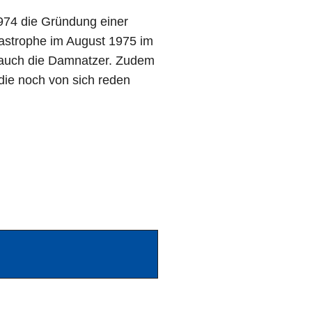
974 die Gründung einer
astrophe im August 1975 im
 auch die Damnatzer. Zudem
die noch von sich reden