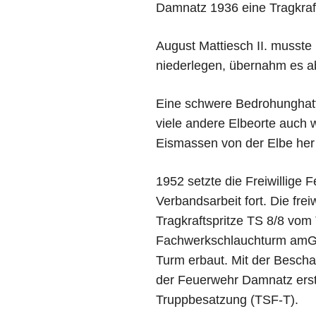
Damnatz 1936 eine Tragkraft
August Mattiesch II. musste
niederlegen, übernahm es ab
Eine schwere Bedrohunghat
viele andere Elbeorte auch
Eismassen von der Elbe her 
1952 setzte die Freiwillig
Verbandsarbeit fort. Die fr
Tragkraftspritze TS 8/8 vo
Fachwerkschlauchturm amGer
Turm erbaut. Mit der Beschaf
der Feuerwehr Damnatz erstm
Truppbesatzung (TSF-T).