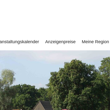
e
LENZEN UND UMGEBUNG
anstaltungskalender
Anzeigenpreise
Meine Region 