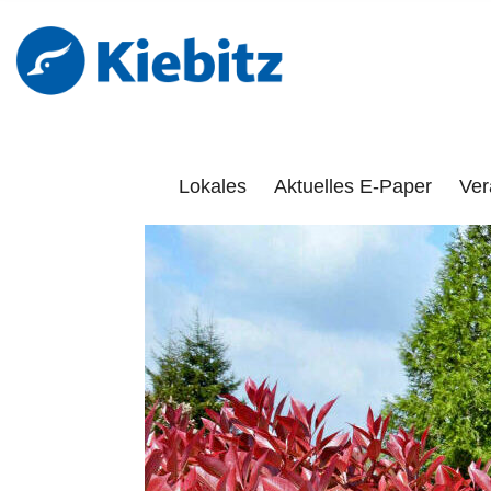
Kiebitz-Onlin
DAS PORTAL FÜR LÜCHOW-DANNENBERG, DÖMITZ, 
Lokales
Aktuelles E-Paper
Ver