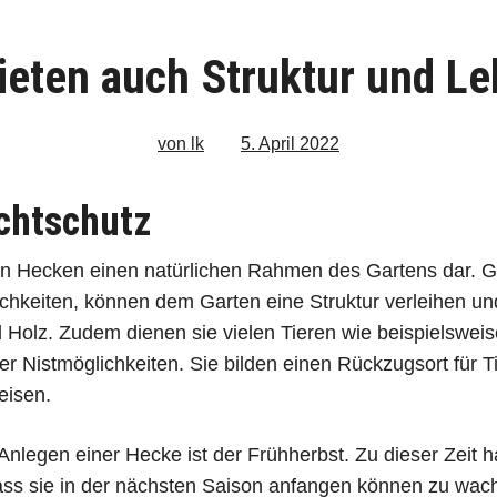
ieten auch Struktur und L
von lk
5. April 2022
ichtschutz
len Hecken einen natürlichen Rahmen des Gartens dar. Gle
chkeiten, können dem Garten eine Struktur verleihen un
d Holz. Zudem dienen sie vielen Tieren wie beispielsweis
r Nistmöglichkeiten. Sie bilden einen Rückzugsort für T
eisen.
nlegen einer Hecke ist der Frühherbst. Zu dieser Zeit ­
ass sie in der nächsten ­Saison anfangen können zu wach