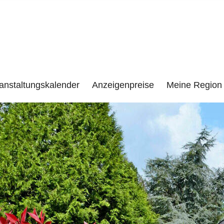
e
LENZEN UND UMGEBUNG
anstaltungskalender
Anzeigenpreise
Meine Region 