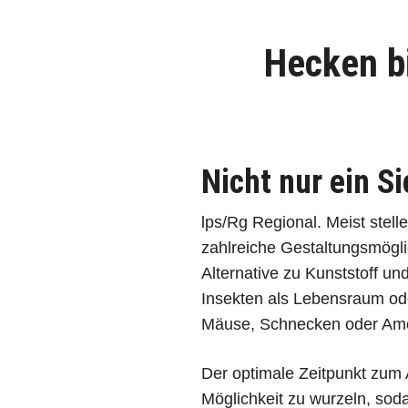
Hecken b
Nicht nur ein S
lps/Rg Regional. Meist stel
zahlreiche Gestaltungsmögli
Alternative zu Kunststoff un
Insekten als Lebensraum ode
Mäuse, Schnecken oder Am
Der optimale Zeitpunkt zum A
Möglichkeit zu wurzeln, sod