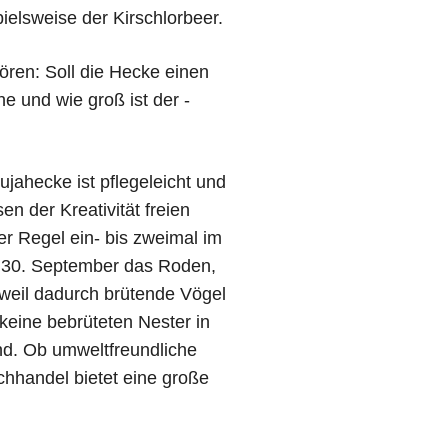
ielsweise der Kirsch­lorbeer.
ören: Soll die Hecke einen
e und wie groß ist der ­
jahecke ist pflegeleicht und
n der Kreativität freien
er Regel ein- bis zweimal im
is 30. September das Roden,
 weil dadurch brütende Vögel
keine bebrüteten Nester in
nd. Ob umweltfreundliche
hhandel bietet eine große