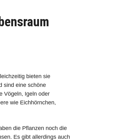
ebensraum
ichzeitig bieten sie
d sind eine schöne
e Vögeln, Igeln oder
iere wie Eichhörnchen,
haben die Pflanzen noch die
sen. Es gibt allerdings auch