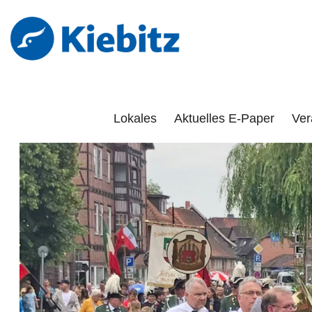
Kiebitz-Onlin
DAS PORTAL FÜR LÜCHOW-DANNENBERG, DÖMITZ, 
Lokales
Aktuelles E-Paper
Ver