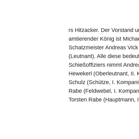
rs Hitzacker. Der Vorstand
amtierender König ist Micha
Schatzmeister Andreas Vick
(Leutnant). Alle diese bede
Schießoffiziers nimmt Andr
Hewekerl (Oberleutnant, II.
Schulz (Schütze, I. Kompani
Rabe (Feldwebel, I. Kompan
Torsten Rabe (Hauptmann, I