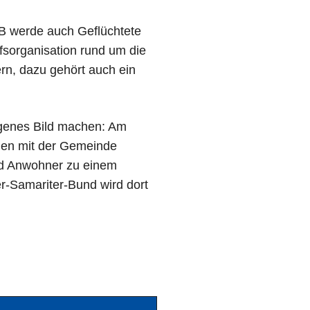
SB werde auch Geflüchtete
lfsorganisation rund um die
n, dazu gehört auch ein
genes Bild machen: Am
men mit der Gemeinde
nd Anwohner zu einem
r-Samariter-Bund wird dort