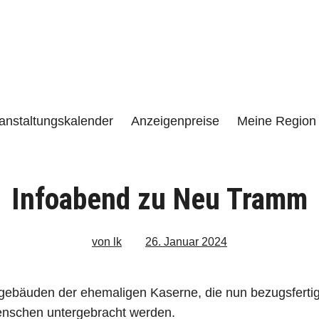
e
LENZEN UND UMGEBUNG
anstaltungskalender
Anzeigenpreise
Meine Region 
Infoabend zu Neu Tramm
von lk
26. Januar 2024
ebäuden der ehemaligen Kaserne, die nun bezugsfertig 
enschen untergebracht werden.