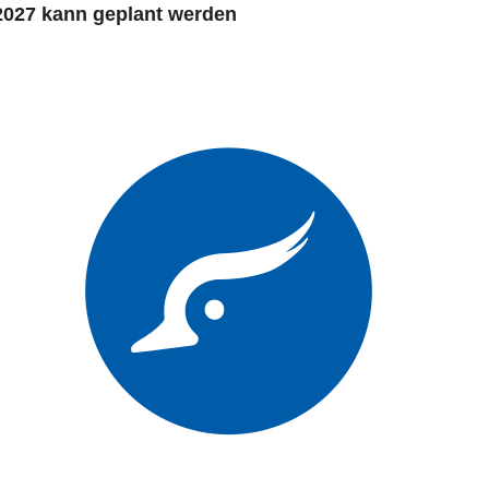
2027 kann geplant werden