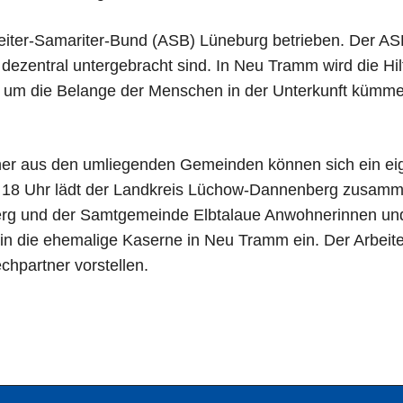
beiter-Samariter-Bund (ASB) Lüneburg betrieben. Der A
 dezentral untergebracht sind. In Neu Tramm wird die Hi
 um die Belange der Menschen in der Unterkunft kümmer
r aus den umliegenden Gemeinden können sich ein ei
b 18 Uhr lädt der Landkreis Lüchow-Dannenberg zusam
erg und der Samtgemeinde Elbtalaue Anwohnerinnen u
in die ehemalige Kaserne in Neu Tramm ein. Der Arbeite
chpartner vorstellen.