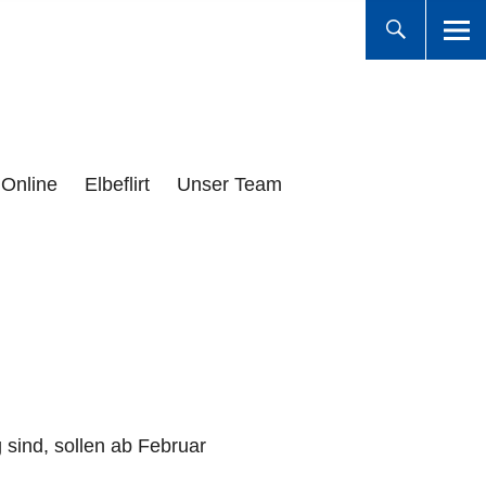
Online
Elbeflirt
Unser Team
sind, sollen ab Februar