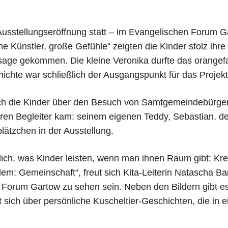
usstellungseröffnung statt – im Evangelischen Forum Ga
ine Künstler, große Gefühle“ zeigten die Kinder stolz ih
sage gekommen. Die kleine Veronika durfte das orangef
ichte war schließlich der Ausgangspunkt für das Projekt
ch die Kinder über den Besuch von Samtgemeindebürgerm
en Begleiter kam: seinem eigenen Teddy, Sebastian, de
lätzchen in der Ausstellung.
lich, was Kinder leisten, wenn man ihnen Raum gibt: Krea
lem: Gemeinschaft“, freut sich Kita-Leiterin Natascha Ba
Forum Gartow zu sehen sein. Neben den Bildern gibt es
t sich über persönliche Kuscheltier-Geschichten, die in