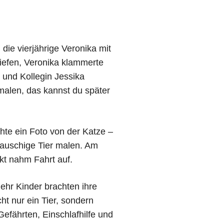
die vierjährige Veronika mit
liefen, Veronika klammerte
– und Kollegin Jessika
 malen, das kannst du später
hte ein Foto von der Katze –
lauschige Tier malen. Am
ekt nahm Fahrt auf.
ehr Kinder brachten ihre
cht nur ein Tier, sondern
Gefährten, Einschlafhilfe und