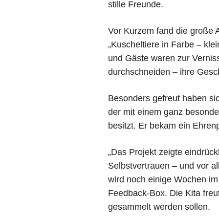
stille Freunde.
Vor Kurzem fand die große A
„Kuscheltiere in Farbe – kle
und Gäste waren zur Vernis
durchschneiden – ihre Gesch
Besonders gefreut haben si
der mit einem ganz besonder
besitzt. Er bekam ein Ehrenp
„Das Projekt zeigte eindrück
Selbstvertrauen – und vor al
wird noch einige Wochen im 
Feedback-Box. Die Kita freu
gesammelt werden sollen.