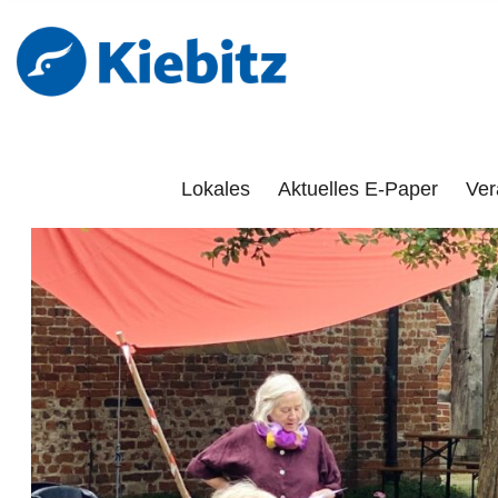
Kiebitz-Onlin
DAS PORTAL FÜR LÜCHOW-DANNENBERG, DÖMITZ, 
Lokales
Aktuelles E-Paper
Ver