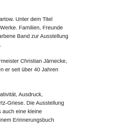
rtow. Unter dem Titel
re Werke. Familien, Freunde
arbene Band zur Ausstellung
.
eister Christian Järnecke,
n er seit über 40 Jahren
tivität, Ausdruck,
rtz-Griese. Die Ausstellung
 auch eine kleine
 einem Erinnerungsbuch