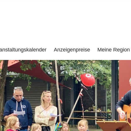
e
LENZEN UND UMGEBUNG
anstaltungskalender
Anzeigenpreise
Meine Region 