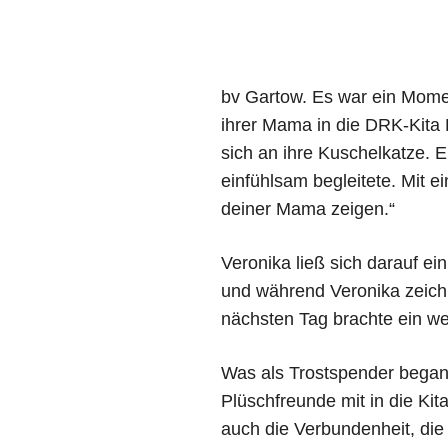
bv Gartow. Es war ein Moment
ihrer Mama in die DRK-Kita 
sich an ihre Kuschelkatze. E
einfühlsam begleitete. Mit e
deiner Mama zeigen.“
Veronika ließ sich darauf e
und während Veronika zeichn
nächsten Tag brachte ein wei
Was als Trostspender began
Plüschfreunde mit in die Kita
auch die Verbundenheit, die 