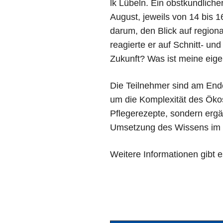
lk Lübeln. Ein obstkundlic
August, jeweils von 14 bis 
darum, den Blick auf regio
reagierte er auf Schnitt- 
Zukunft? Was ist meine ei
Die Teilnehmer sind am End
um die Komplexität des Öko
Pflegerezepte, sondern ergä
Umsetzung des Wissens im 
Weitere Informationen gibt e