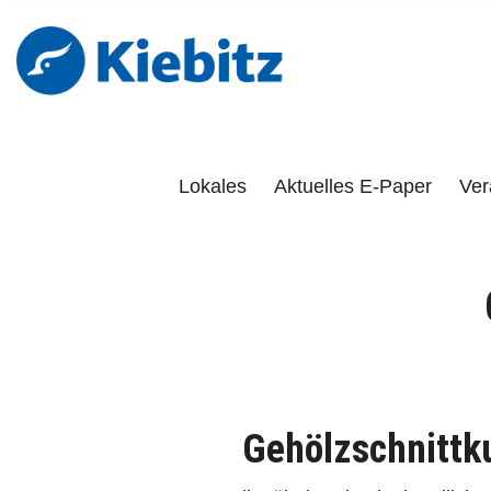
Kiebitz-Onlin
DAS PORTAL FÜR LÜCHOW-DANNENBERG, DÖMITZ, 
Lokales
Aktuelles E-Paper
Ver
Gehölzschnittku