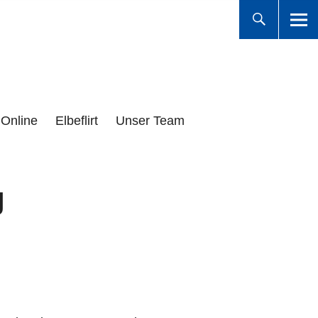
Online
Elbeflirt
Unser Team
g