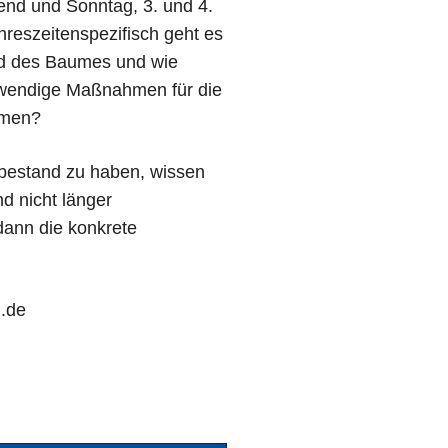
nd und Sonntag, 3. und 4.
hreszeitenspezifisch geht es
nd des Baumes und wie
otwendige Maßnahmen für die
umen?
mbestand zu haben, wissen
d nicht länger
dann die konkrete
g.de