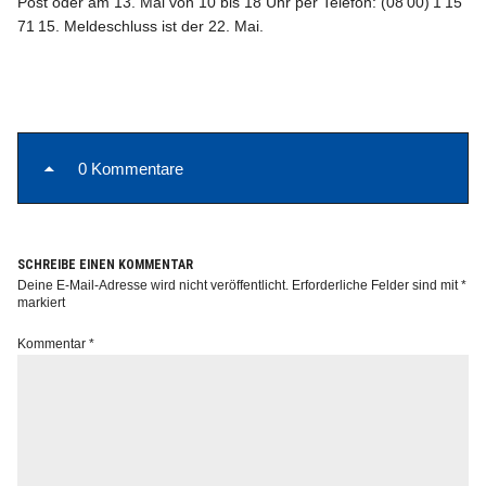
Post oder am 13. Mai von 10 bis 18 Uhr per Telefon: (08 00) 1 15
71 15. Meldeschluss ist der 22. Mai.
Info
0 Kommentare
SCHREIBE EINEN KOMMENTAR
Deine E-Mail-Adresse wird nicht veröffentlicht.
Erforderliche Felder sind mit
*
markiert
Kommentar
*