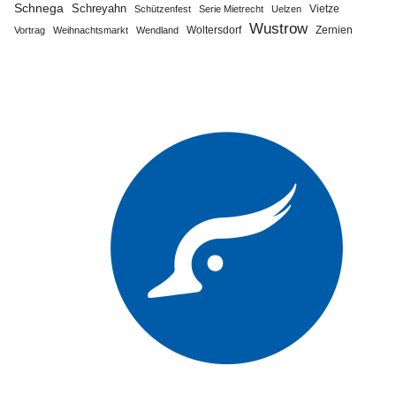
Schnega
Schreyahn
Vietze
Schützenfest
Serie Mietrecht
Uelzen
Wustrow
Zernien
Vortrag
Weihnachtsmarkt
Wendland
Woltersdorf