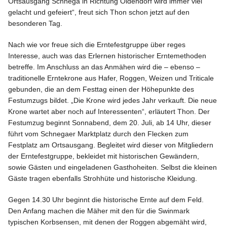
Ortsausgang Schnega in Richtung Oldendorf wird immer viel
gelacht und gefeiert“, freut sich Thon schon jetzt auf den
besonderen Tag.
Nach wie vor freue sich die Erntefestgruppe über reges
Interesse, auch was das Erlernen historischer Erntemethoden
betreffe. Im Anschluss an das Anmähen wird die – ebenso –
traditionelle Erntekrone aus Hafer, Roggen, Weizen und Triticale
gebunden, die an dem Festtag einen der Höhepunkte des
Festumzugs bildet. „Die Krone wird jedes Jahr verkauft. Die neue
Krone wartet aber noch auf Interessenten“, erläutert Thon. Der
Festumzug beginnt Sonnabend, dem 20. Juli, ab 14 Uhr, dieser
führt vom Schnegaer Marktplatz durch den Flecken zum
Festplatz am Ortsausgang. Begleitet wird dieser von Mitgliedern
der Erntefestgruppe, bekleidet mit historischen Gewändern,
sowie Gästen und eingeladenen Gasthoheiten. Selbst die kleinen
Gäste tragen ebenfalls Strohhüte und historische Kleidung.
Gegen 14.30 Uhr beginnt die historische Ernte auf dem Feld.
Den Anfang machen die Mäher mit den für die Swinmark
typischen Korbsensen, mit denen der Roggen abgemäht wird,