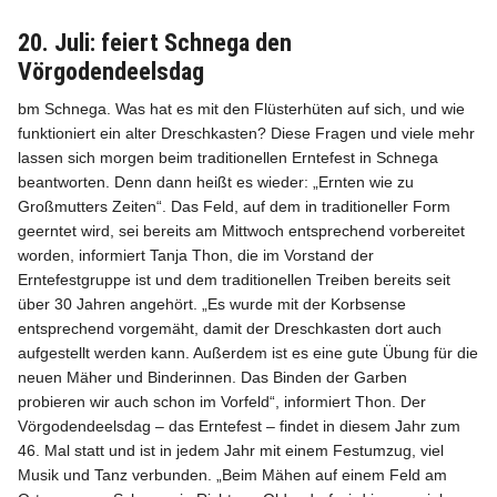
20. Juli: feiert Schnega den
Vörgodendeelsdag
bm Schnega. Was hat es mit den Flüsterhüten auf sich, und wie
funktioniert ein alter Dresch­kasten? Diese Fragen und viele mehr
Info
lassen sich morgen beim traditionellen Erntefest in Schnega
beantworten. Denn dann heißt es wieder: „Ernten wie zu
Großmutters Zeiten“. Das Feld, auf dem in traditioneller Form
geerntet wird, sei bereits am Mittwoch entsprechend vorbereitet
worden, informiert Tanja Thon, die im Vorstand der
Erntefestgruppe ist und dem traditionellen Treiben bereits seit
über 30 Jahren angehört. „Es wurde mit der Korbsense
entsprechend vorgemäht, damit der Dreschkasten dort auch
aufgestellt werden kann. Außerdem ist es eine gute Übung für die
neuen Mäher und Binderinnen. Das Binden der Garben
probieren wir auch schon im Vorfeld“, informiert Thon. Der
Vörgodendeelsdag – das Erntefest – findet in diesem Jahr zum
46. Mal statt und ist in jedem Jahr mit einem Festumzug, viel
Musik und Tanz verbunden. „Beim Mähen auf einem Feld am