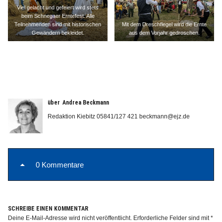
Viel gelacht und gefeiert wird stets
beim Schnegaer Erntefest. Alle
Teilnehmenden sind mit historischen
Mit dem Dreschflegel wird die Ernte
Gewändern bekleidet.
aus dem Vorjahr gedroschen.
über
Andrea Beckmann
Redaktion Kiebitz 05841/127 421 beckmann@ejz.de
0 Kommentare
SCHREIBE EINEN KOMMENTAR
Deine E-Mail-Adresse wird nicht veröffentlicht.
Erforderliche Felder sind mit
*