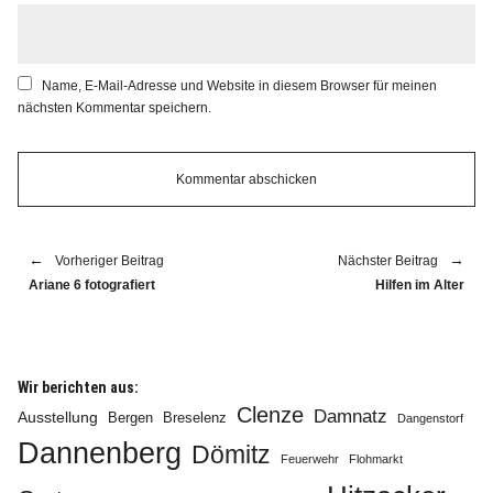
Name, E-Mail-Adresse und Website in diesem Browser für meinen
nächsten Kommentar speichern.
Vorheriger Beitrag
Nächster Beitrag
Ariane 6 fotografiert
Hilfen im Alter
Wir berichten aus:
Clenze
Damnatz
Ausstellung
Bergen
Breselenz
Dangenstorf
Dannenberg
Dömitz
Feuerwehr
Flohmarkt