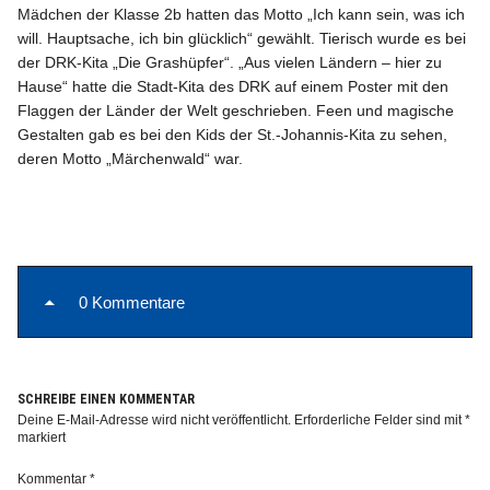
Mädchen der Klasse 2b hatten das Motto „Ich kann sein, was ich
will. Haupt­sache, ich bin glücklich“ gewählt. Tierisch wurde es bei
der DRK-Kita „Die Grashüpfer“. „Aus vielen Ländern – hier zu
Hause“ hatte die Stadt-Kita des DRK auf einem Poster mit den
Flaggen der Länder der Welt geschrieben. Feen und magische
Gestalten gab es bei den Kids der St.-Johannis-Kita zu sehen,
deren Motto „Märchenwald“ war.
0 Kommentare
SCHREIBE EINEN KOMMENTAR
Deine E-Mail-Adresse wird nicht veröffentlicht.
Erforderliche Felder sind mit
*
markiert
Kommentar
*