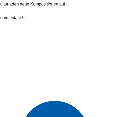
Culturladen neue Kompositionen auf…
ommentare
0