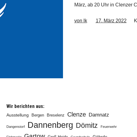
März, ab 20 Uhr in Clenzer 
von lk
17. März 2022
K
Wir berichten aus:
Clenze
Damnatz
Ausstellung
Bergen
Breselenz
Dannenberg
Dömitz
Dangenstorf
Feuerwehr
Gartow
Göhrde
Groß Heide
Flohmarkt
Grundschule