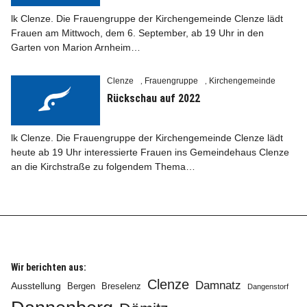
lk Clenze. Die Frauengruppe der Kirchengemeinde Clenze lädt
Frauen am Mittwoch, dem 6. September, ab 19 Uhr in den
Garten von Marion Arnheim…
Clenze
Frauengruppe
Kirchengemeinde
Info
,
,
Rückschau auf 2022
lk Clenze. Die Frauengruppe der Kirchengemeinde Clenze lädt
heute ab 19 Uhr interessierte Frauen ins Gemeindehaus Clenze
an die Kirchstraße zu folgendem Thema…
Wir berichten aus:
Clenze
Damnatz
Ausstellung
Bergen
Breselenz
Dangenstorf