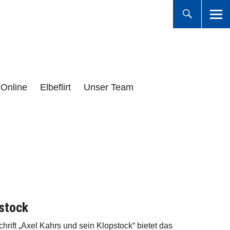
Online
Elbeflirt
Unser Team
pstock
chrift „Axel Kahrs und sein Klopstock“ bietet das