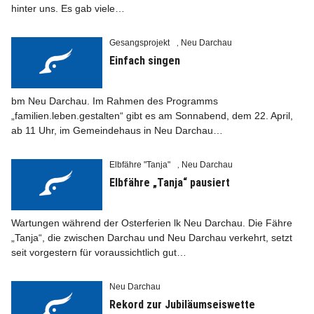
hinter uns. Es gab viele…
Gesangsprojekt
Neu Darchau
,
Einfach singen
bm Neu Darchau. Im Rahmen des Programms
„familien.leben.gestalten“ gibt es am Sonnabend, dem 22. April,
ab 11 Uhr, im Gemeindehaus in Neu Darchau…
Elbfähre "Tanja"
Neu Darchau
,
Elbfähre „Tanja“ pausiert
Wartungen während der Osterferien lk Neu Darchau. Die Fähre
„Tanja“, die zwischen Darchau und Neu Darchau verkehrt, setzt
seit vorgestern für voraussichtlich gut…
Neu Darchau
Rekord zur Jubiläumseiswette