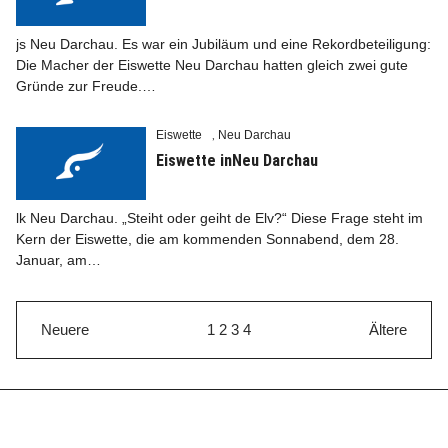
js Neu Darchau. Es war ein Jubiläum und eine Rekordbeteiligung:
Die Macher der Eiswette Neu Darchau hatten gleich zwei gute
Gründe zur Freude.…
Eiswette
Neu Darchau
,
Eiswette inNeu Darchau
lk Neu Darchau. „Steiht oder geiht de Elv?“ Diese Frage steht im
Kern der Eiswette, die am kommenden Sonnabend, dem 28.
Januar, am…
Neuere
1
2
3
4
Ältere