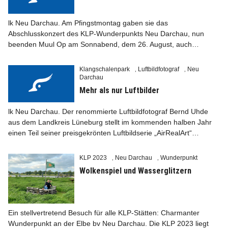
lk Neu Darchau. Am Pfingstmontag gaben sie das
Abschlusskonzert des KLP-Wunderpunkts Neu Darchau, nun
beenden Muul Op am Sonnabend, dem 26. August, auch…
Info
Klangschalenpark
Luftbildfotograf
Neu
,
,
Darchau
Mehr als nur Luftbilder
lk Neu Darchau. Der renommierte Luftbildfotograf Bernd Uhde
aus dem Landkreis Lüneburg stellt im kommenden halben Jahr
einen Teil seiner preisgekrönten Luftbildserie „Air­RealArt“…
KLP 2023
Neu Darchau
Wunderpunkt
,
,
Wolkenspiel und Wasserglitzern
Ein stellvertretend Besuch für alle KLP-Stätten: Charmanter
Wunderpunkt an der Elbe bv Neu Darchau. Die KLP 2023 liegt