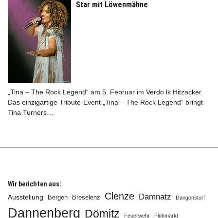
Star mit Löwenmähne
Info
„Tina – The Rock Legend“ am 5. Februar im Verdo lk Hitzacker.
Das einzigartige Tribute-Event „Tina – The Rock Legend” bringt
Tina Turners…
Wir berichten aus:
Clenze
Damnatz
Ausstellung
Bergen
Breselenz
Dangenstorf
Dannenberg
Dömitz
Feuerwehr
Flohmarkt