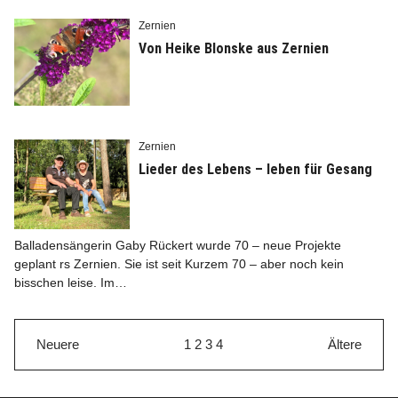
Zernien
Von Heike Blonske aus Zernien
Zernien
Lieder des Lebens – leben für Gesang
Balladensängerin Gaby Rückert wurde 70 – neue Projekte
geplant rs Zernien. Sie ist seit Kurzem 70 – aber noch kein
bisschen leise. Im…
Neuere
1
2
3
4
Ältere