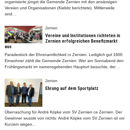
organisierte jüngst die Gemende Zernien mit den ansässigen
Vereien und Organisationen (Kiebitz berichtete). Mittlerweile
sind…
Zernien
Vereine und Institutionen richteten in
Zernien erfolgreichen Benefizmarkt
aus
Paradestück der Ehrenamtlichkeit rs Zernien. Lediglich gut 1600
Einwohner zählt die Gemeinde Zernien. Wer am Sonnabend den
Frühlingsmarkt im namensgebenden Hauptort besuchte, der…
Zernien
Ehrung auf dem Sportplatz
Überraschung für André Köpke vom SV Zernien ce Zernien. Der
Gewinner wusste von nichts: André Köpke vom SV Zernien ist vor
Kurzem wegen…