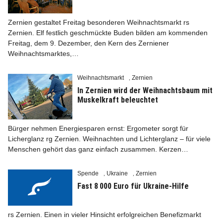
Zernien gestaltet Freitag besonderen Weihnachtsmarkt rs
Zernien. Elf festlich geschmückte Buden bilden am kommenden
Freitag, dem 9. Dezember, den Kern des Zerniener
Weihnachtsmarktes,…
Info
Weihnachtsmarkt
Zernien
,
In Zernien wird der Weihnachtsbaum mit
Muskelkraft beleuchtet
Bürger nehmen Energiesparen ernst: Ergometer sorgt für
Licherglanz rg Zernien. Weihnachten und Lichterglanz – für viele
Menschen gehört das ganz einfach zusammen. Kerzen…
Spende
Ukraine
Zernien
,
,
Fast 8 000 Euro für Ukraine-Hilfe
rs Zernien. Einen in vieler Hinsicht erfolgreichen Benefizmarkt