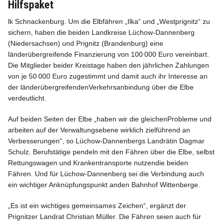
Hilfspaket
lk Schnackenburg. Um die Elbfähren „Ilka“ und „Westprignitz“ zu
sichern, haben die beiden Landkreise Lüchow-Dannenberg
(Niedersachsen) und Prignitz (Brandenburg) eine
länderübergreifende Finanzierung von 100 000 Euro vereinbart.
Info
Die Mitglieder beider Kreistage haben den jährlichen Zahlungen
von je 50 000 Euro zugestimmt und damit auch ihr Interesse an
der länderübergreifendenVerkehrsanbindung über die Elbe
verdeutlicht.
Auf beiden Seiten der Elbe „haben wir die gleichenProbleme und
arbeiten auf der Verwaltungsebene wirklich zielführend an
Verbesserungen“, so Lüchow-Dannenbergs Landrätin Dagmar
Schulz. Berufstätige pendeln mit den Fähren über die Elbe, selbst
Rettungswagen und Krankentransporte nutzendie beiden
Fähren. Und für Lüchow-Dannenberg sei die Verbindung auch
ein wichtiger Anknüpfungspunkt anden Bahnhof Wittenberge.
„Es ist ein wichtiges gemeinsames Zeichen“, ergänzt der
Prignitzer Landrat Christian Müller. Die Fähren seien auch für