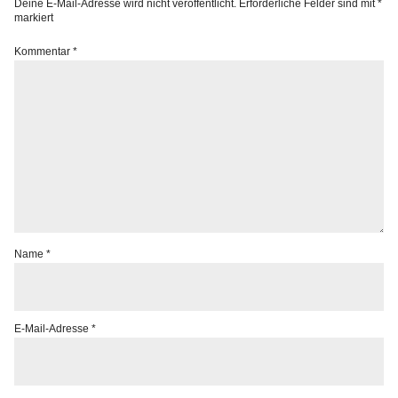
Deine E-Mail-Adresse wird nicht veröffentlicht.
Erforderliche Felder sind mit
*
markiert
Kommentar
*
Name
*
E-Mail-Adresse
*