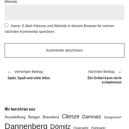
Website
Name, E-Mail-Adresse und Website in diesem Browser für meinen
nächsten Kommentar speichern.
Vorheriger Beitrag
Nächster Beitrag
Spiel, Spaß und viele Infos
Ein Drittel kann nicht
schwimmen
Wir berichten aus:
Clenze
Damnatz
Ausstellung
Bergen
Breselenz
Dangenstorf
Dannenberg
Dömitz
Feuerwehr
Flohmarkt