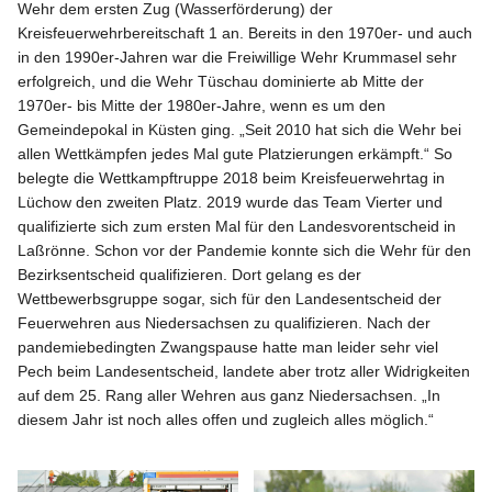
Wehr dem ersten Zug (Wasserförderung) der
Kreisfeuerwehrbereitschaft 1 an. Bereits in den 1970er- und auch
in den 1990er-Jahren war die Freiwillige Wehr Krummasel sehr
erfolgreich, und die Wehr Tüschau dominierte ab Mitte der
1970er- bis Mitte der 1980er-Jahre, wenn es um den
Gemeindepokal in Küsten ging. „Seit 2010 hat sich die Wehr bei
allen Wettkämpfen jedes Mal gute Platzierungen erkämpft.“ So
belegte die Wettkampftruppe 2018 beim Kreisfeuerwehrtag in
Lüchow den zweiten Platz. 2019 wurde das Team Vierter und
qualifizierte sich zum ersten Mal für den Landesvorentscheid in
Laßrönne. Schon vor der Pandemie konnte sich die Wehr für den
Bezirksentscheid qualifizieren. Dort gelang es der
Wettbewerbsgruppe sogar, sich für den Landesentscheid der
Feuerwehren aus Niedersachsen zu qualifizieren. Nach der
pandemiebedingten Zwangspause hatte man leider sehr viel
Pech beim Landesentscheid, landete aber trotz aller Widrigkeiten
auf dem 25. Rang aller Wehren aus ganz Niedersachsen. „In
diesem Jahr ist noch alles offen und zugleich alles möglich.“