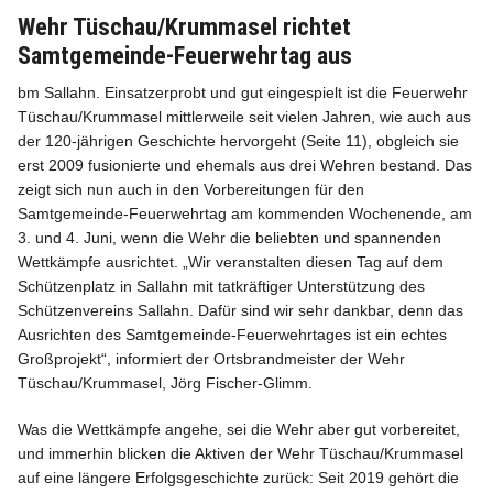
Wehr Tüschau/Krummasel richtet
Samtgemeinde-Feuerwehrtag aus
bm Sallahn. Einsatzerprobt und gut eingespielt ist die Feuerwehr
Tüschau/Krummasel mittlerweile seit vielen Jahren, wie auch aus
Info
der 120-jährigen Geschichte hervorgeht (Seite 11), obgleich sie
erst 2009 fusionierte und ehemals aus drei Wehren bestand. Das
zeigt sich nun auch in den Vorbereitungen für den
Samtgemeinde-Feuerwehrtag am kommenden Wochenende, am
3. und 4. Juni, wenn die Wehr die beliebten und spannenden
Wettkämpfe ausrichtet. „Wir veranstalten diesen Tag auf dem
Schützenplatz in Sallahn mit tatkräftiger Unterstützung des
Schützenvereins Sallahn. Dafür sind wir sehr dankbar, denn das
Ausrichten des Samtgemeinde-Feuerwehrtages ist ein echtes
Großprojekt“, informiert der Ortsbrandmeister der Wehr
Tüschau/Krummasel, Jörg Fischer-Glimm.
Was die Wettkämpfe angehe, sei die Wehr aber gut vorbereitet,
und immerhin blicken die Aktiven der Wehr Tüschau/Krummasel
auf eine längere Erfolgsgeschichte zurück: Seit 2019 gehört die