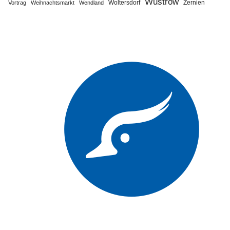
Wustrow
Zernien
Vortrag
Weihnachtsmarkt
Wendland
Woltersdorf