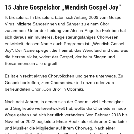
15 Jahre Gospelchor „Wendish Gospel Joy“
lk Breselenz. In Breselenz taten sich Anfang 2009 vom Gospel-
Virus infizierte Sängerinnen und Sänger zu einem Chor
zusammen. Unter der Leitung von Alrisha-Angelika Erxleben hat
Info
sich daraus ein munteres, begeisterungsfähiges Chorwesen
entwickelt, dessen Name auch Programm ist: „Wendish Gospel
Joy“. Der Name spiegelt die Heimat, das Wendland und das, was
die Herzmusik ist, wider: der Gospel, der beim Singen und
Beisammensein alle ergreift.
Es ist ein recht aktives Chorvölkchen und gerne unterwegs. Zu
Gospelchortreffen, zum Chorseminar in Lenzen oder zum
befreundeten Chor „Con Brio“ in Oborniki.
Nach acht Jahren, in denen sich der Chor mit viel Lebendigkeit
und Singfreude weiterentwickelt hat, wollte die Chorleiterin neue
Wege gehen und sich beruflich verändern. Von Februar 2018 bis
November 2022 begleitete Elmar Roetz als erfahrener Chorleiter
und Musiker die Mitglieder auf ihrem Chorweg. Nach einer