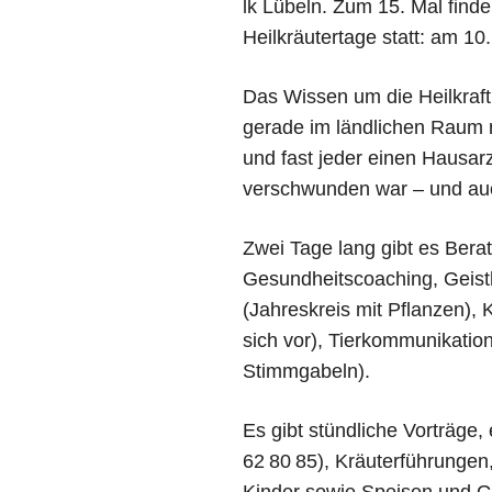
lk Lübeln. Zum 15. Mal find
Heilkräutertage statt: am 10
Das Wissen um die Heilkraft
gerade im ländlichen Raum 
und fast jeder einen Hausar
verschwunden war – und au
Zwei Tage lang gibt es Ber
Gesundheitscoaching, Geisth
(Jahreskreis mit Pflanzen)
sich vor), Tierkommunikati
Stimmgabeln).
Es gibt stündliche Vorträg
62 80 85), Kräuterführungen