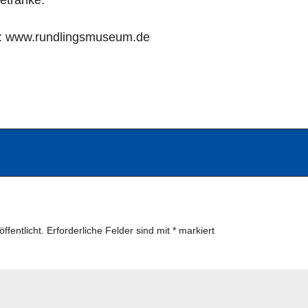
etränke.
k: www.rundlingsmuseum.de
ffentlicht.
Erforderliche Felder sind mit
*
markiert