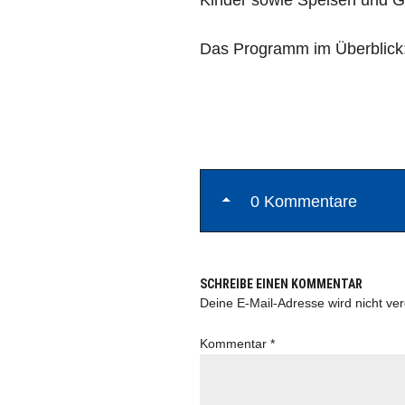
Kinder sowie Speisen und G
Das Programm im Überblic
0 Kommentare
SCHREIBE EINEN KOMMENTAR
Deine E-Mail-Adresse wird nicht verö
Kommentar
*