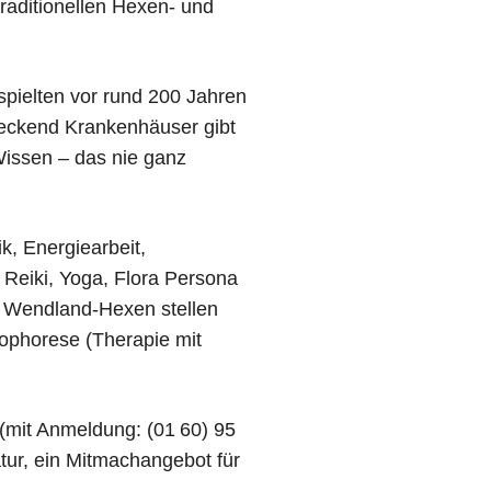
raditionellen Hexen- und
spielten vor rund 200 Jahren
deckend Krankenhäuser gibt
Wissen – das nie ganz
, Energiearbeit,
 Reiki, Yoga, Flora Persona
e Wendland-Hexen stellen
ophorese (Therapie mit
(mit Anmeldung: (01 60) 95
tur, ein Mitmachangebot für