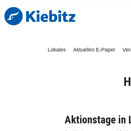
Kiebitz-Onlin
DAS PORTAL FÜR LÜCHOW-DANNENBERG, DÖMITZ, 
Lokales
Aktuelles E-Paper
Ver
H
Aktionstage in 