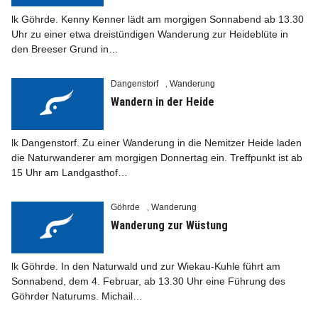
lk Göhrde. Kenny Kenner lädt am morgigen Sonnabend ab 13.30
Uhr zu einer etwa dreistündigen Wanderung zur Heideblüte in
den Breeser Grund in…
Dangenstorf
Wanderung
Info
,
Wandern in der Heide
lk Dangenstorf. Zu einer Wanderung in die Nemitzer Heide laden
die Naturwanderer am morgigen Donnertag ein. Treffpunkt ist ab
15 Uhr am Land­gasthof…
Göhrde
Wanderung
,
Wanderung zur Wüstung
lk Göhrde. In den Naturwald und zur Wiekau-Kuhle führt am
Sonnabend, dem 4. Februar, ab 13.30 Uhr eine Führung des
Göhrder Naturums. Michail…