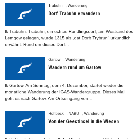
Trabuhn
Wanderung
,
Dorf Trabuhn erwandern
lk Trabuhn. Trabuhn, ein echtes Rundlingsdorf, am Westrand des
Lemgow gelegen, wurde 1315 als „dat Dorb Trybrun“ urkundlich
erwähnt. Rund um dieses Dorf…
Gartow
Wanderung
,
Wandern rund um Gartow
lk Gartow. Am Sonntag, dem 4. Dezember, startet wieder die
monatliche Wanderung der IGAS-Wandergruppe. Dieses Mal
geht es nach Gartow. Am Ortseingang von…
Höhbeck
NABU
Wanderung
,
,
Von der Geestinsel in die Wiesen