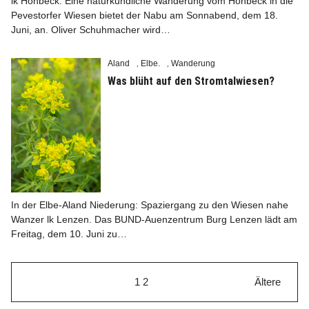
lk Höhbeck. Eine naturkundliche Wanderung vom Höhbeck in die
Pevestorfer Wiesen bietet der Nabu am Sonnabend, dem 18.
Juni, an. Oliver Schuhmacher wird…
Aland
Elbe.
Wanderung
,
,
Was blüht auf den Stromtalwiesen?
In der Elbe-Aland Niederung: Spaziergang zu den Wiesen nahe
Wanzer lk Lenzen. Das BUND-Auenzentrum Burg Lenzen lädt am
Freitag, dem 10. Juni zu…
1
2
Ältere