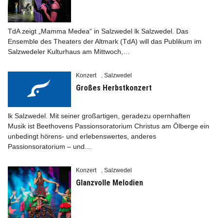
TdA zeigt „Mamma Medea“ in Salzwedel lk Salzwedel. Das
Ensemble des Theaters der Altmark (TdA) will das Publikum im
Salzwedeler Kulturhaus am Mittwoch,…
Info
Konzert
Salzwedel
,
Großes Herbstkonzert
lk Salzwedel. Mit seiner großartigen, geradezu opernhaften
Musik ist Beethovens Passions­oratorium Christus am Ölberge ein
unbedingt hörens- und erlebenswertes, anderes
Passionsoratorium – und…
Konzert
Salzwedel
,
Glanzvolle Melodien