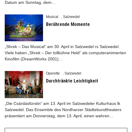
Datum am Sonntag, dem…
Musical
Salzwedel
,
Berührende Momente
„Shrek – Das Musical“ am 30. April in Salzwedel rs Salzwedel.
Viele haben „Shrek – Der tollkühne Held“ als computeranimierten
Kinofilm (DreamWorks 2001)…
Operette
Salzwedel
,
Durchtränkte Leichtigkeit
„Die Csárdásfürstin“ am 13. April im Salzwedeler Kulturhaus lk
Salzwedel. Das Ensemble des Nordharzer Städtebundtheaters
präsentiert am Donnerstag, dem 13. April, einen wahren…