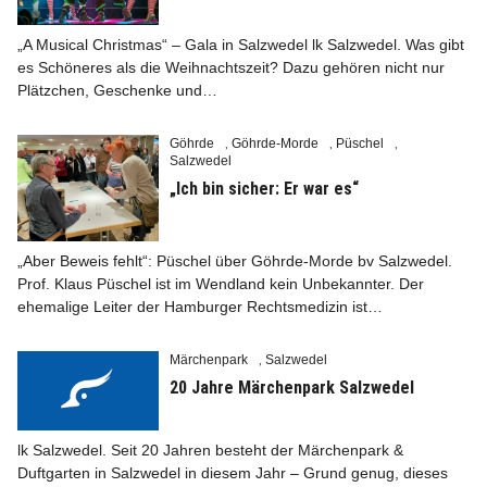
„A Musical Christmas“ – Gala in Salzwedel lk Salzwedel. Was gibt
es Schöneres als die Weihnachtszeit? Dazu gehören nicht nur
Plätzchen, Geschenke und…
Göhrde
Göhrde-Morde
Püschel
,
,
,
Salzwedel
„Ich bin sicher: Er war es“
„Aber Beweis fehlt“: Püschel über Göhrde-Morde bv Salzwedel.
Prof. Klaus Püschel ist im Wendland kein Unbekannter. Der
ehemalige Leiter der Hamburger Rechtsmedizin ist…
Märchenpark
Salzwedel
,
20 Jahre Märchenpark Salzwedel
lk Salzwedel. Seit 20 Jahren besteht der Märchenpark &
Duftgarten in Salzwedel in diesem Jahr – Grund genug, dieses