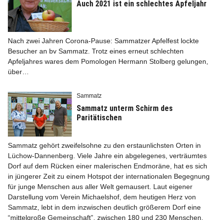
Auch 2021 ist ein schlechtes Apfeljahr
Nach zwei Jahren Corona-Pause: Sammatzer Apfelfest lockte
Besucher an bv Sammatz. Trotz eines erneut schlechten
Apfeljahres wares dem Pomologen Hermann Stolberg gelungen,
über…
Sammatz
Sammatz unterm Schirm des
Paritätischen
Sammatz gehört zweifelsohne zu den erstaunlichsten Orten in
Lüchow-Dannenberg. Viele Jahre ein abgelegenes, verträumtes
Dorf auf dem Rücken einer malerischen Endmoräne, hat es sich
in jüngerer Zeit zu einem Hotspot der internationalen Begegnung
für junge Menschen aus aller Welt gemausert. Laut eigener
Darstellung vom Verein Michaelshof, dem heutigen Herz von
Sammatz, lebt in dem inzwischen deutlich größerem Dorf eine
“mittelgroße Gemeinschaft”, zwischen 180 und 230 Menschen.