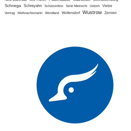
Schnega
Schreyahn
Vietze
Schützenfest
Serie Mietrecht
Uelzen
Wustrow
Zernien
Vortrag
Weihnachtsmarkt
Wendland
Woltersdorf