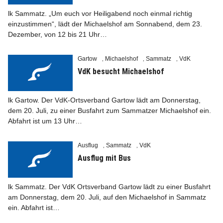
lk Sammatz. „Um euch vor Heiligabend noch einmal richtig
einzustimmen“, lädt der Michaelshof am Sonnabend, dem 23.
Dezember, von 12 bis 21 Uhr…
Gartow
Michaelshof
Sammatz
VdK
Info
,
,
,
VdK besucht Michaelshof
lk Gartow. Der VdK-Ortsverband Gartow lädt am Donnerstag,
dem 20. Juli, zu einer Busfahrt zum Sammatzer Michaelshof ein.
Abfahrt ist um 13 Uhr…
Ausflug
Sammatz
VdK
,
,
Ausflug mit Bus
lk Sammatz. Der VdK Ortsverband Gartow lädt zu einer Busfahrt
am Donnerstag, dem 20. Juli, auf den Michaelshof in Sammatz
ein. Abfahrt ist…