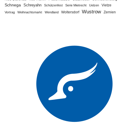
Schnega
Schreyahn
Vietze
Schützenfest
Serie Mietrecht
Uelzen
Wustrow
Zernien
Vortrag
Weihnachtsmarkt
Wendland
Woltersdorf