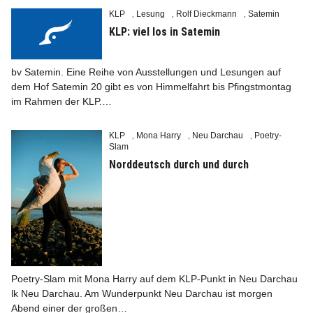
KLP
Lesung
Rolf Dieckmann
Satemin
,
,
,
KLP: viel los in Satemin
bv Satemin. Eine Reihe von Ausstellungen und Lesungen auf
dem Hof Satemin 20 gibt es von Himmelfahrt bis Pfingstmontag
im Rahmen der KLP.…
KLP
Mona Harry
Neu Darchau
Poetry-
,
,
,
Slam
Norddeutsch durch und durch
Poetry-Slam mit Mona Harry auf dem KLP-Punkt in Neu Darchau
lk Neu Darchau. Am Wunderpunkt Neu Darchau ist morgen
Abend einer der großen…