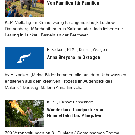
Von Familien für Familien
KLP: Vielfältig für Kleine, wenig für Jugendliche jk Lüchow-
Dannenberg. Märchentheater in Sallahn oder doch lieber eine
Lesung in Luckau, Basteln an der Beutower…
Info
Hitzacker
KLP
Kunst
Oktogon
,
,
,
Anna Breycha im Oktogon
bv Hitzacker. „Meine Bilder kommen alle aus dem Unbewussten,
entstehen aus dem kreativen Prozess im Augenblick des
Malens.“ Das sagt Malerin Anna Breycha…
KLP
Lüchow-Dannenberg
,
Wunderbare Landpartie von
Himmelfahrt bis Pfingsten
700 Veranstaltungen an 81 Punkten / Gemeinsames Thema