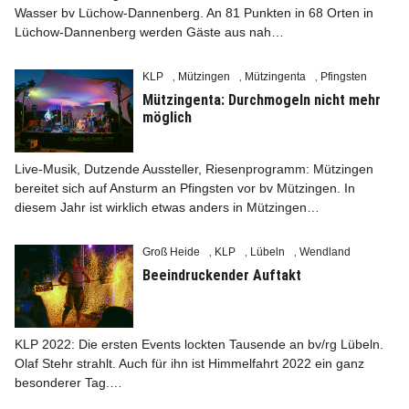
Wasser bv Lüchow-Dannenberg. An 81 Punkten in 68 Orten in
Lüchow-Dannenberg werden Gäste aus nah…
KLP
Mützingen
Mützingenta
Pfingsten
,
,
,
Mützingenta: Durchmogeln nicht mehr
möglich
Live-Musik, Dutzende Aussteller, Riesenprogramm: Mützingen
bereitet sich auf Ansturm an Pfingsten vor bv Mützingen. In
diesem Jahr ist wirklich etwas anders in Mützingen…
Groß Heide
KLP
Lübeln
Wendland
,
,
,
Beeindruckender Auftakt
KLP 2022: Die ersten Events lockten Tausende an bv/rg Lübeln.
Olaf Stehr strahlt. Auch für ihn ist Himmelfahrt 2022 ein ganz
besonderer Tag.…