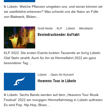
lk Lübeln. Welche Pflanzen umgeben uns, und woran können wir
sie zweifelsfrei erkennen? Was schenkt uns die Natur an Fülle
von Blattwerk, Blüten,…
Groß Heide
KLP
Lübeln
Wendland
Info
,
,
,
Beeindruckender Auftakt
KLP 2022: Die ersten Events lockten Tausende an bv/rg Lübeln.
Olaf Stehr strahlt. Auch für ihn ist Himmelfahrt 2022 ein ganz
besonderer Tag.…
Lübeln
Open-Air-Konzert
,
Heavens Tour in Lübeln
lk Lübeln. Sechs Bands werden auf dem „Heavens Tour Musik
Festival“ 2022 am morgigen Himmelfahrtstag in Lübeln auftreten.
Es wird Pop, Hip-Hop, Blues…